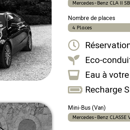
Mercedes-Benz CLA II SB 
Nombre de places
4 Places
Réservatio
Eco-condui
Eau à votre
Recharge 
Mini-Bus (Van)
Mercedes-Benz CLASSE V*