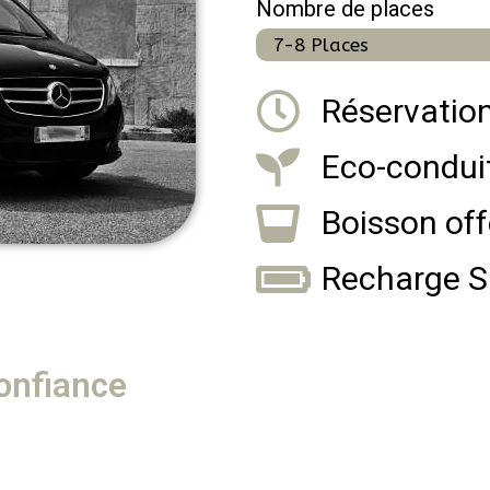
Nombre de places
7-8 Places
Réservatio
Eco-condui
Boisson off
Recharge 
confiance