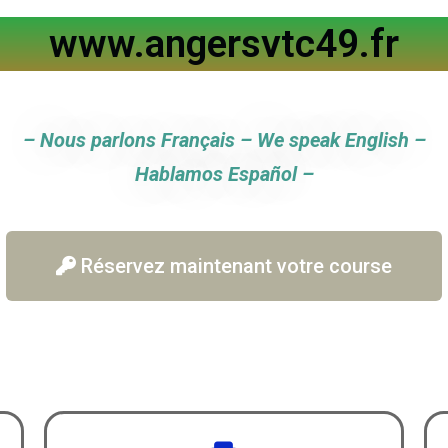
www.angersvtc49.fr
– Nous parlons Français – We speak English –
Hablamos Español –
Réservez maintenant votre course