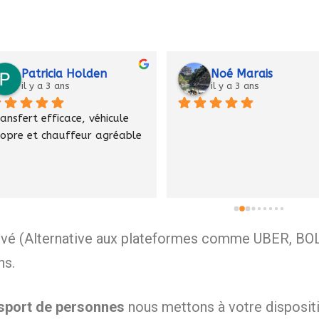
Patricia Holden
Noé Marais
il y a 3 ans
il y a 3 ans
ansfert efficace, véhicule 
opre et chauffeur agréable
 privé (Alternative aux plateformes comme UBER
ns.
nsport de personnes
nous mettons à votre disposit