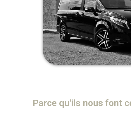
Parce qu'ils nous font 